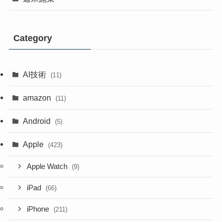
Category
AI技術
(11)
amazon
(11)
Android
(5)
Apple
(423)
Apple Watch
(9)
iPad
(66)
iPhone
(211)