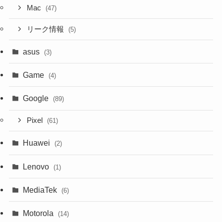
Mac
(47)
リーク情報
(5)
asus
(3)
Game
(4)
Google
(89)
Pixel
(61)
Huawei
(2)
Lenovo
(1)
MediaTek
(6)
Motorola
(14)