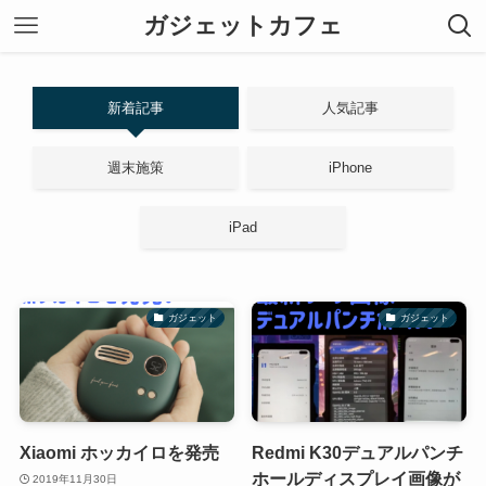
ガジェットカフェ
新着記事
人気記事
週末施策
iPhone
iPad
ガジェット
ガジェット
Xiaomi ホッカイロを発売
Redmi K30デュアルパンチ
ホールディスプレイ画像が
2019年11月30日