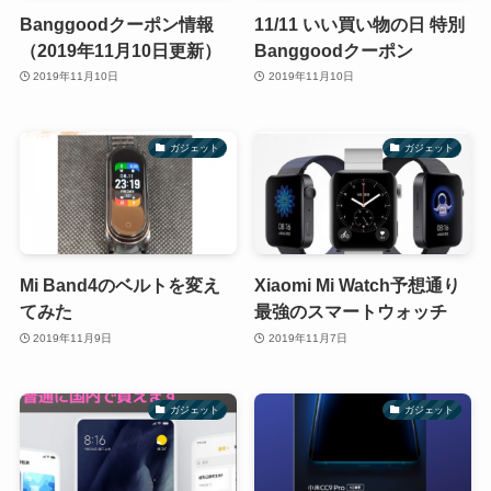
Banggoodクーポン情報
11/11 いい買い物の日 特別
（2019年11月10日更新）
Banggoodクーポン
2019年11月10日
2019年11月10日
ガジェット
ガジェット
Mi Band4のベルトを変え
Xiaomi Mi Watch予想通り
てみた
最強のスマートウォッチ
2019年11月9日
2019年11月7日
ガジェット
ガジェット