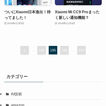
ついにXiaomi日本進出！待
Xiaomi Mi CC9 Proまった
ってました！
く新しい通知機能？
2019年11月5日
2019年11月3日
1
...
194
195
196
...
203
カテゴリー
AI技術
amazon