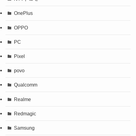
OnePlus
OPPO
PC
Pixel
povo
Qualcomm
Realme
Redmagic
Samsung