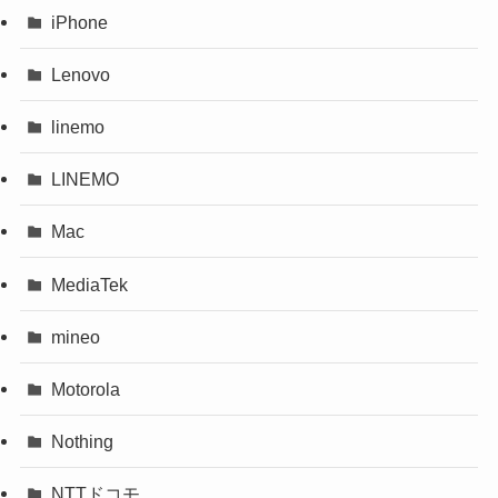
iPhone
Lenovo
linemo
LINEMO
Mac
MediaTek
mineo
Motorola
Nothing
NTTドコモ