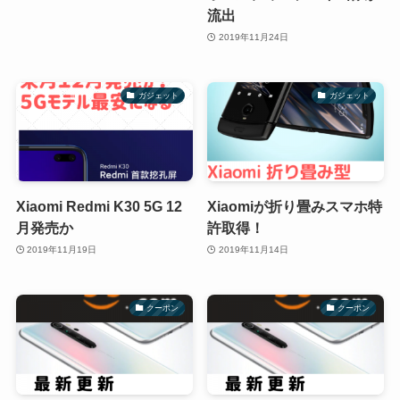
流出
2019年11月24日
ガジェット
ガジェット
Xiaomi Redmi K30 5G 12
Xiaomiが折り畳みスマホ特
月発売か
許取得！
2019年11月19日
2019年11月14日
クーポン
クーポン