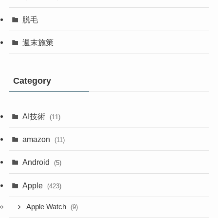
脱毛
週末施策
Category
AI技術
(11)
amazon
(11)
Android
(5)
Apple
(423)
Apple Watch
(9)