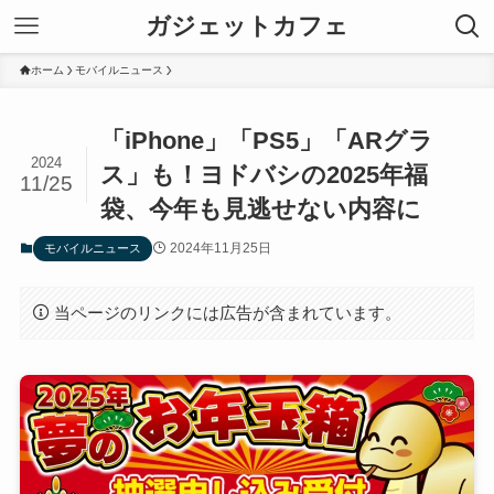
ガジェットカフェ
ホーム
モバイルニュース
「iPhone」「PS5」「ARグラ
2024
ス」も！ヨドバシの2025年福
11/25
袋、今年も見逃せない内容に
2024年11月25日
モバイルニュース
当ページのリンクには広告が含まれています。