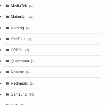
MediaTek
(6)
Motorola
(14)
Nothing
(6)
OnePlus
(6)
OPPO
(22)
Qualcomm
(6)
Realme
(6)
Redmagic
(1)
Samsung
(70)