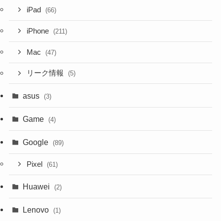
iPad
(66)
iPhone
(211)
Mac
(47)
リーク情報
(5)
asus
(3)
Game
(4)
Google
(89)
Pixel
(61)
Huawei
(2)
Lenovo
(1)