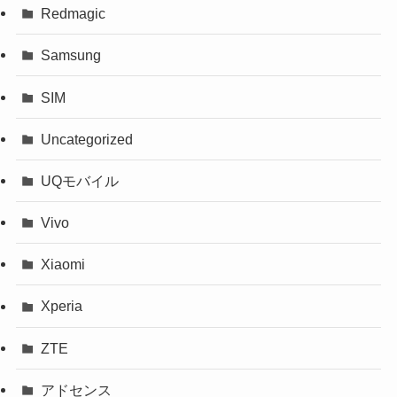
Redmagic
Samsung
SIM
Uncategorized
UQモバイル
Vivo
Xiaomi
Xperia
ZTE
アドセンス