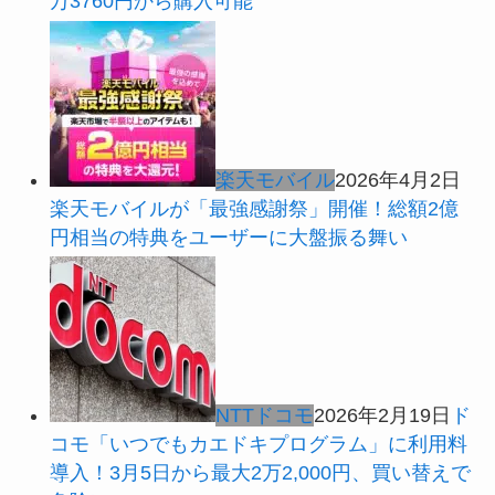
万3760円から購入可能
楽天モバイル
2026年4月2日
楽天モバイルが「最強感謝祭」開催！総額2億
円相当の特典をユーザーに大盤振る舞い
NTTドコモ
2026年2月19日
ド
コモ「いつでもカエドキプログラム」に利用料
導入！3月5日から最大2万2,000円、買い替えで