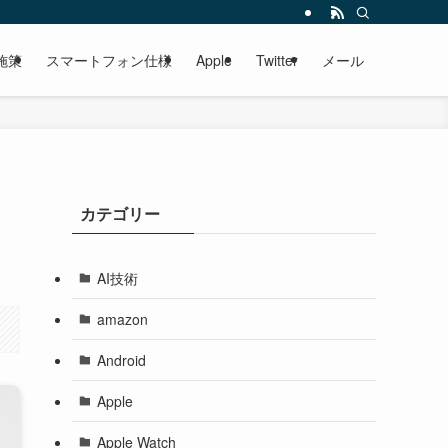
いきます。のんびり見ていってください。
施策
スマートフォン仕様
Apple
Twitter
メール
カテゴリー
AI技術
amazon
Android
Apple
Apple Watch