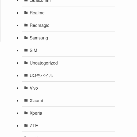
Realme
Redmagic
Samsung
SIM
Uncategorized
UQモバイル
Vivo
Xiaomi
Xperia
ZTE