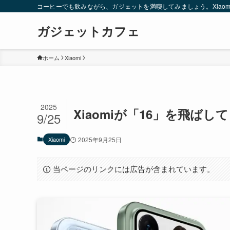
コーヒーでも飲みながら、ガジェットを満喫してみましょう。Xiao
ガジェットカフェ
ホーム
Xiaomi
2025
Xiaomiが「16」を飛ばし
9/25
Xiaomi
2025年9月25日
当ページのリンクには広告が含まれています。