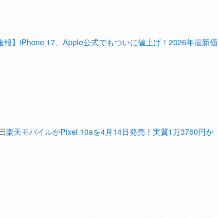
速報】iPhone 17、Apple公式でもついに値上げ！2026年最新価
7日
楽天モバイルがPixel 10aを4月14日発売！実質1万3760円か