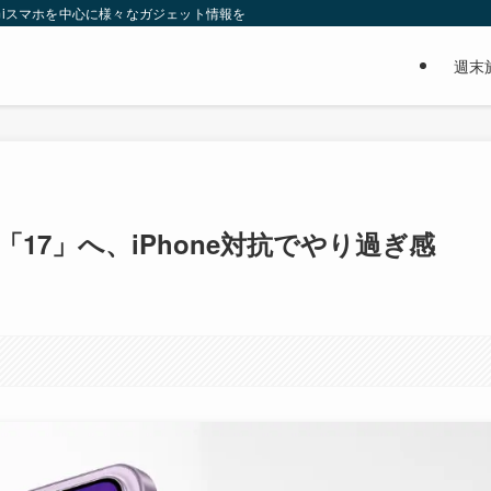
miスマホを中心に様々なガジェット情報をお届けします。格安SIM情報も載せて
週末
て「17」へ、iPhone対抗でやり過ぎ感