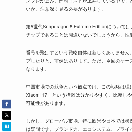
ンフレが進み、部材コストが上昇している中で、
いか、注意深く見る必要があります。
第5世代Snapdragon 8 Extreme Editi
チップであることは間違いないでしょうから、性
番号を飛ばすという戦略自体は新しくありません。Wind
プしたりと、前例はあります。ただ、今回のケース
なります。
中国市場での競争という観点では、この戦略は理にかな
Xiaomi 17」という構図は分かりやすく、比較
可能性があります。
しかし、グローバル市場、特に欧米や日本では状況
は疑問です。ブランド力、エコシステム、プライ