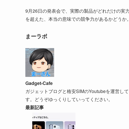
9月26日の発表会で、実際の製品がどれだけの実
を超えた、本当の意味での競争力があるかどうか
まーラボ
Gadget-Cafe
ガジェットブログと格安SIMのYoutubeを運営
す。どうぞゆっくりしていってください。
最新記事