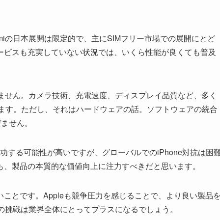
miの日本展開は限定的で、主にSIMフリー市場での展開にとど
ービスも充実していない状況では、いくら性能が良くても普及
を得ません。カメラ技術、充電速度、ディスプレイ品質など、多く
あります。ただし、それはハードウェアの話。ソフトウェアの統合
びません。
は成功する可能性が高いですが、グローバルでのiPhone対抗は困
も、製品の本質的な価値向上に注力すべきだと思います。
ことです。Appleも競争圧力を感じることで、より良い製品
miの挑戦は業界全体にとってプラスになるでしょう。