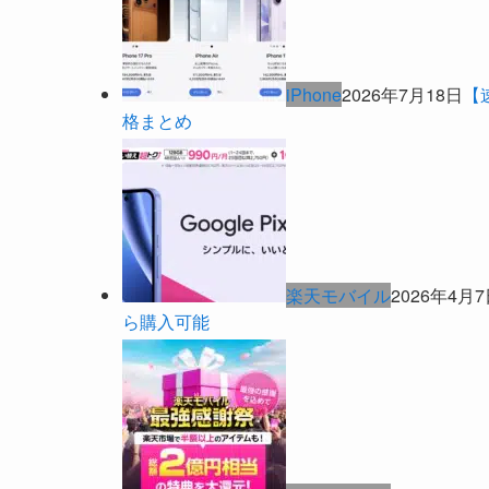
iPhone
2026年7月18日
【
格まとめ
楽天モバイル
2026年4月
ら購入可能