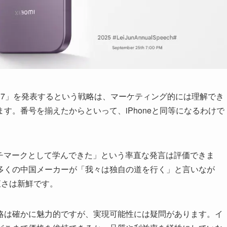
iaomi 17」を発表するという戦略は、マーケティング的には理解でき
す。番号を揃えたからといって、iPhoneと同等になるわけで
ベンチマークとして学んできた」という率直な発言は評価できま
多くの中国メーカーが「我々は独自の道を行く」と言いなが
直さは新鮮です。
略は確かに魅力的ですが、実現可能性には疑問があります。イ