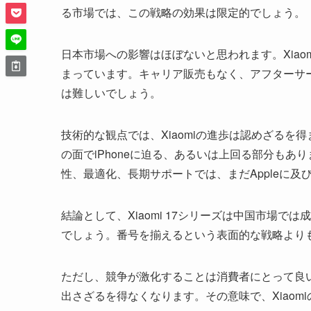
る市場では、この戦略の効果は限定的でしょう。
日本市場への影響はほぼないと思われます。Xiao
まっています。キャリア販売もなく、アフターサ
は難しいでしょう。
技術的な観点では、Xiaomiの進歩は認めざる
の面でiPhoneに迫る、あるいは上回る部分も
性、最適化、長期サポートでは、まだAppleに及
結論として、Xiaomi 17シリーズは中国市場で
でしょう。番号を揃えるという表面的な戦略より
ただし、競争が激化することは消費者にとって良い
出さざるを得なくなります。その意味で、Xiao