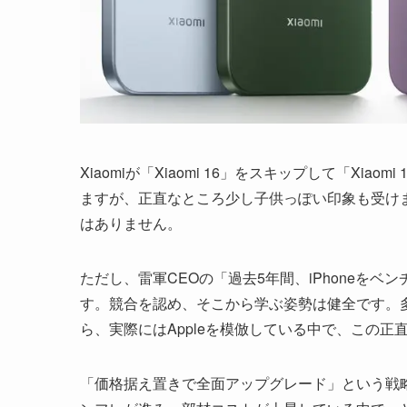
Xiaomiが「Xiaomi 16」をスキップして「X
ますが、正直なところ少し子供っぽい印象も受けま
はありません。
ただし、雷軍CEOの「過去5年間、iPhoneを
す。競合を認め、そこから学ぶ姿勢は健全です。
ら、実際にはAppleを模倣している中で、この正
「価格据え置きで全面アップグレード」という戦