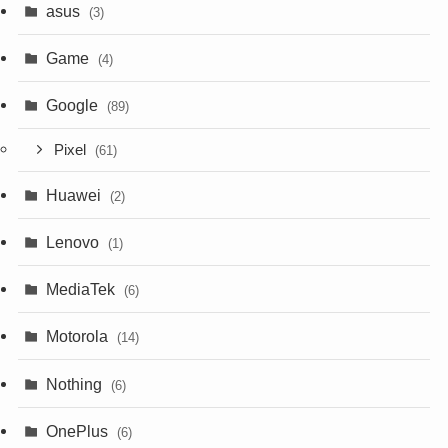
asus
(3)
Game
(4)
Google
(89)
Pixel
(61)
Huawei
(2)
Lenovo
(1)
MediaTek
(6)
Motorola
(14)
Nothing
(6)
OnePlus
(6)