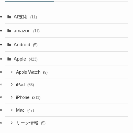
AI技術
(11)
amazon
(11)
Android
(5)
Apple
(423)
Apple Watch
(9)
iPad
(66)
iPhone
(211)
Mac
(47)
リーク情報
(5)