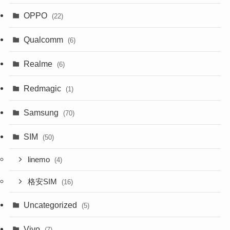
OPPO
(22)
Qualcomm
(6)
Realme
(6)
Redmagic
(1)
Samsung
(70)
SIM
(50)
linemo
(4)
格安SIM
(16)
Uncategorized
(5)
Vivo
(7)