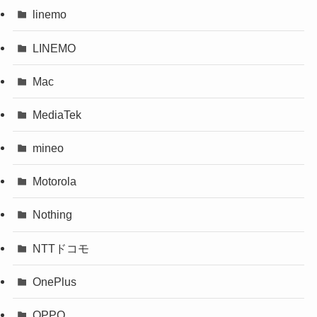
linemo
LINEMO
Mac
MediaTek
mineo
Motorola
Nothing
NTTドコモ
OnePlus
OPPO