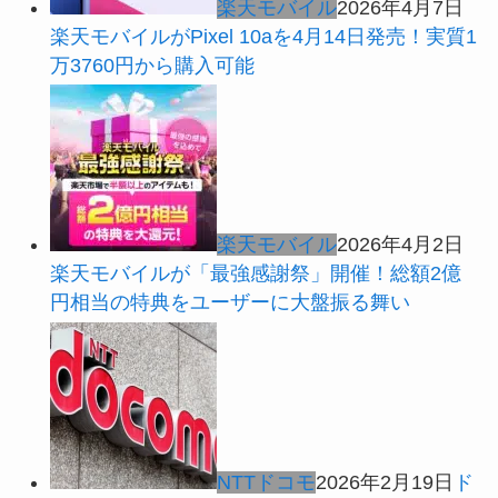
楽天モバイル
2026年4月7日
楽天モバイルがPixel 10aを4月14日発売！実質1
万3760円から購入可能
楽天モバイル
2026年4月2日
楽天モバイルが「最強感謝祭」開催！総額2億
円相当の特典をユーザーに大盤振る舞い
NTTドコモ
2026年2月19日
ド