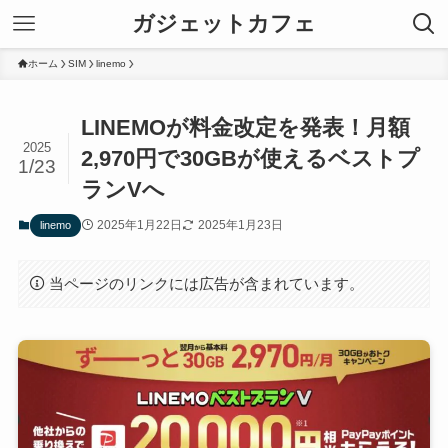
ガジェットカフェ
ホーム
SIM
linemo
LINEMOが料金改定を発表！月額
2025
2,970円で30GBが使えるベストプ
1/23
ランVへ
2025年1月22日
2025年1月23日
linemo
当ページのリンクには広告が含まれています。