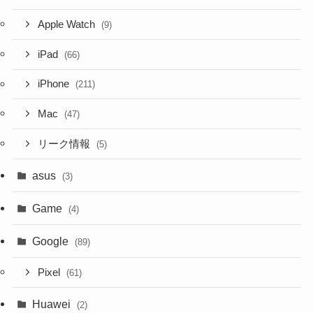
Apple Watch
(9)
iPad
(66)
iPhone
(211)
Mac
(47)
リーク情報
(5)
asus
(3)
Game
(4)
Google
(89)
Pixel
(61)
Huawei
(2)