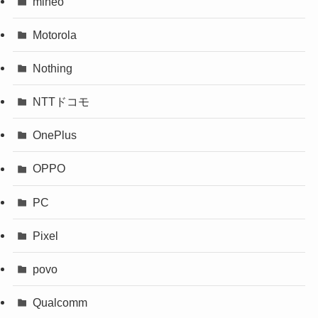
mineo
Motorola
Nothing
NTTドコモ
OnePlus
OPPO
PC
Pixel
povo
Qualcomm