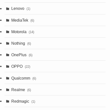
Lenovo
(1)
MediaTek
(6)
Motorola
(14)
Nothing
(6)
OnePlus
(6)
OPPO
(22)
Qualcomm
(6)
Realme
(6)
Redmagic
(1)