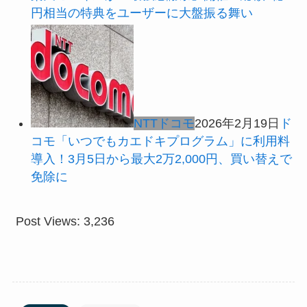
円相当の特典をユーザーに大盤振る舞い
NTTドコモ
2026年2月19日
ド
コモ「いつでもカエドキプログラム」に利用料
導入！3月5日から最大2万2,000円、買い替えで
免除に
Post Views:
3,236