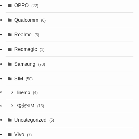
OPPO
(22)
Qualcomm
(6)
Realme
(6)
Redmagic
(1)
Samsung
(70)
SIM
(50)
linemo
(4)
格安SIM
(16)
Uncategorized
(5)
Vivo
(7)