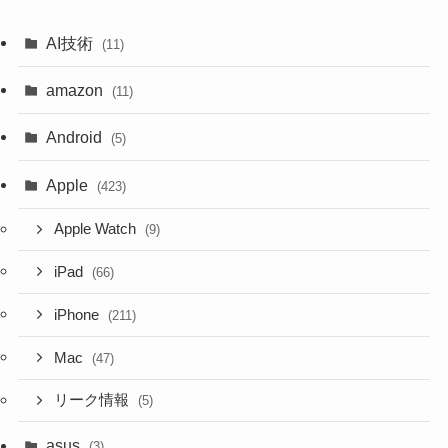
AI技術
(11)
amazon
(11)
Android
(5)
Apple
(423)
Apple Watch
(9)
iPad
(66)
iPhone
(211)
Mac
(47)
リーク情報
(5)
asus
(3)