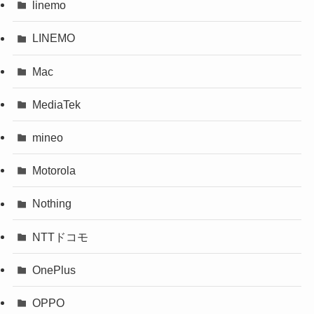
linemo
LINEMO
Mac
MediaTek
mineo
Motorola
Nothing
NTTドコモ
OnePlus
OPPO