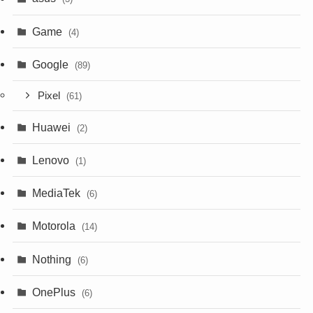
Game
(4)
Google
(89)
Pixel
(61)
Huawei
(2)
Lenovo
(1)
MediaTek
(6)
Motorola
(14)
Nothing
(6)
OnePlus
(6)