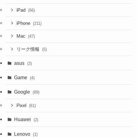
iPad
(66)
iPhone
(211)
Mac
(47)
リーク情報
(5)
asus
(3)
Game
(4)
Google
(89)
Pixel
(61)
Huawei
(2)
Lenovo
(1)