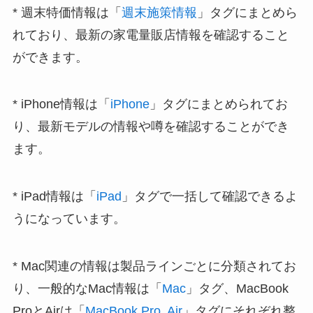
* 週末特価情報は「
週末施策情報
」タグにまとめら
れており、最新の家電量販店情報を確認すること
ができます。
* iPhone情報は「
iPhone
」タグにまとめられてお
り、最新モデルの情報や噂を確認することができ
ます。
* iPad情報は「
iPad
」タグで一括して確認できるよ
うになっています。
* Mac関連の情報は製品ラインごとに分類されてお
り、一般的なMac情報は「
Mac
」タグ、MacBook
ProとAirは「
MacBook Pro, Air
」タグにそれぞれ整