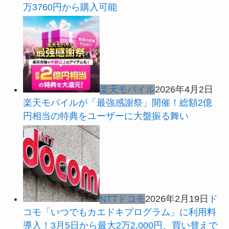
万3760円から購入可能
楽天モバイル
2026年4月2日
楽天モバイルが「最強感謝祭」開催！総額2億
円相当の特典をユーザーに大盤振る舞い
NTTドコモ
2026年2月19日
ド
コモ「いつでもカエドキプログラム」に利用料
導入！3月5日から最大2万2,000円、買い替えで