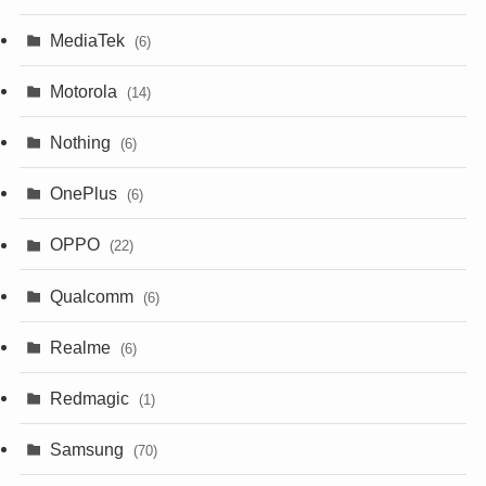
MediaTek
(6)
Motorola
(14)
Nothing
(6)
OnePlus
(6)
OPPO
(22)
Qualcomm
(6)
Realme
(6)
Redmagic
(1)
Samsung
(70)