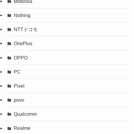
Motorola
Nothing
NTTドコモ
OnePlus
OPPO
PC
Pixel
povo
Qualcomm
Realme