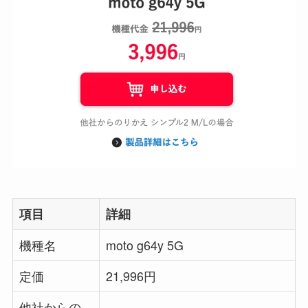
項目
詳細
機種名
moto g64y 5G
定価
21,996円
他社からの