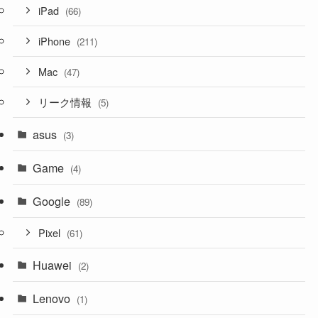
iPad
(66)
iPhone
(211)
Mac
(47)
リーク情報
(5)
asus
(3)
Game
(4)
Google
(89)
Pixel
(61)
Huawei
(2)
Lenovo
(1)