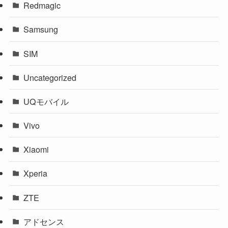
Redmagic
Samsung
SIM
Uncategorized
UQモバイル
Vivo
Xiaomi
Xperia
ZTE
アドセンス