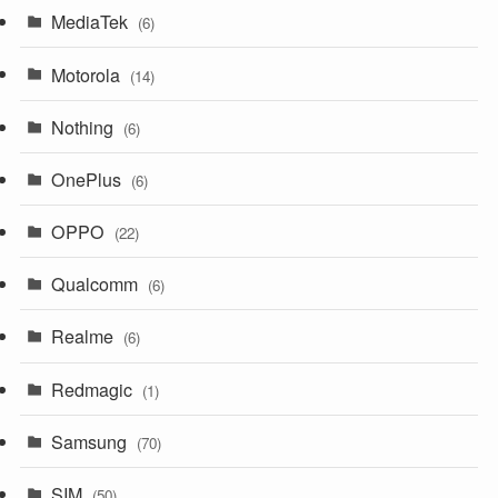
MediaTek
(6)
Motorola
(14)
Nothing
(6)
OnePlus
(6)
OPPO
(22)
Qualcomm
(6)
Realme
(6)
Redmagic
(1)
Samsung
(70)
SIM
(50)