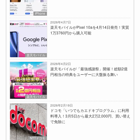
iPhone
2026年4月7日
楽天モバイルがPixel 10aを4月14日発売！実質
1万3760円から購入可能
楽天モバイル
2026年4月2日
楽天モバイルが「最強感謝祭」開催！総額2億
円相当の特典をユーザーに大盤振る舞い
楽天モバイル
2026年2月19日
ドコモ「いつでもカエドキプログラム」に利用
料導入！3月5日から最大2万2,000円、買い替え
で免除に
NTTドコモ