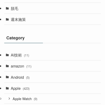
脱毛
週末施策
Category
AI技術
(11)
amazon
(11)
Android
(5)
Apple
(423)
Apple Watch
(9)