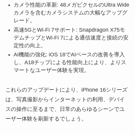
カメラ性能の革新: 48メガピクセルのUltra Wide
カメラを含むカメラシステムの大幅なアップグ
レード。
高速5GとWi-Fi 7サポート: Snapdragon X75モ
デムチップとWi-Fi 7による通信速度と接続の安
定性の向上。
AI機能の強化: iOS 18でAIベースの改善を導入
し、A18チップによる性能向上により、よりス
マートなユーザー体験を実現。
これらのアップデートにより、
iPhone 16シリーズ
は、写真撮影からインターネットの利用、デバイ
スの操作に至るまで、日常のあらゆるシーンでユ
ーザー体験を刷新
するでしょう。