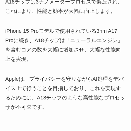
A18チップは3ナノメータープロセスで製造され、
これにより、
性能と効率が大幅に向上
します。
iPhone 15 Proモデルで使用されている3nm A17
Proに続き、
A18チップは「ニューラルエンジン」
を含むコアの数を大幅に増加
させ、大幅な性能向
上を実現。
Appleは、プライバシーを守りながらAI処理をデバ
イス上で行うことを目指しており、これを実現す
るためには、A18チップのような高性能なプロセッ
サが不可欠です。