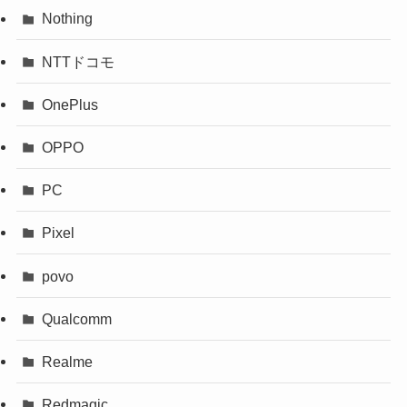
Nothing
NTTドコモ
OnePlus
OPPO
PC
Pixel
povo
Qualcomm
Realme
Redmagic