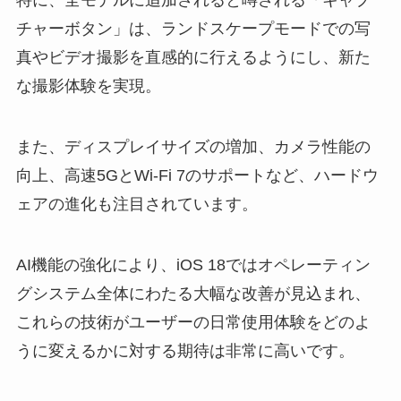
特に、全モデルに追加されると噂される「
キャプ
チャーボタン
」は、ランドスケープモードでの写
真やビデオ撮影を直感的に行えるようにし、新た
な撮影体験を実現。
また、ディスプレイサイズの増加、カメラ性能の
向上、高速5GとWi-Fi 7のサポートなど、ハードウ
ェアの進化も注目されています。
AI機能の強化により、
iOS 18
ではオペレーティン
グシステム全体にわたる大幅な改善が見込まれ、
これらの技術がユーザーの日常使用体験をどのよ
うに変えるかに対する期待は非常に高いです。