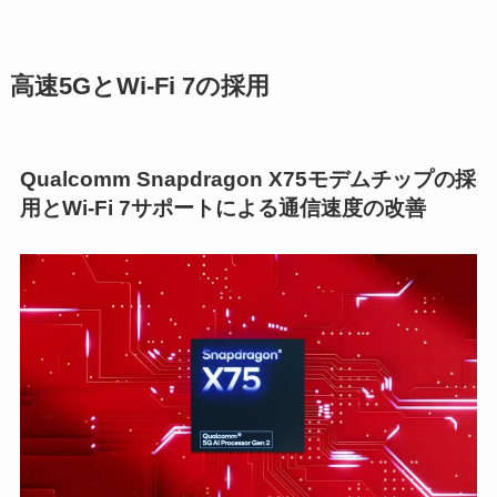
高速5GとWi-Fi 7の採用
Qualcomm Snapdragon X75モデムチップの採
用とWi-Fi 7サポートによる通信速度の改善