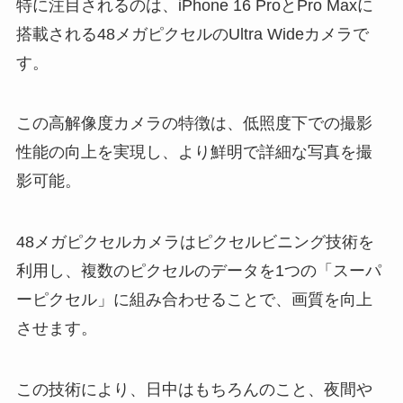
特に注目されるのは、iPhone 16 ProとPro Maxに
搭載される48メガピクセルの
Ultra Wideカメラ
で
す。
この高解像度カメラの特徴は、
低照度下での撮影
性能の向上を実現し、より鮮明で詳細な写真
を撮
影可能。
48メガピクセルカメラは
ピクセルビニング技術
を
利用し、複数のピクセルのデータを1つの「
スーパ
ーピクセル
」に組み合わせることで、画質を向上
させます。
この技術により、日中はもちろんのこと、
夜間や