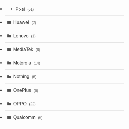
Pixel
(61)
Huawei
(2)
Lenovo
(1)
MediaTek
(6)
Motorola
(14)
Nothing
(6)
OnePlus
(6)
OPPO
(22)
Qualcomm
(6)