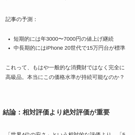
記事の予測：
短期的には年3000〜7000円の値上げ継続
中長期的にはiPhone 20世代で15万円台が標準
これって、もはや一般的な消費財ではなく完全に
高級品。本当にこの価格水準が持続可能なのか？
結論：相対評価より絶対評価が重要
「世界4位の安さ」という相対的な評価より、「5