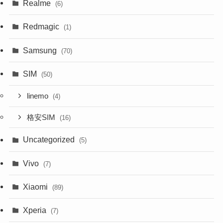
Realme
(6)
Redmagic
(1)
Samsung
(70)
SIM
(50)
linemo
(4)
格安SIM
(16)
Uncategorized
(5)
Vivo
(7)
Xiaomi
(89)
Xperia
(7)