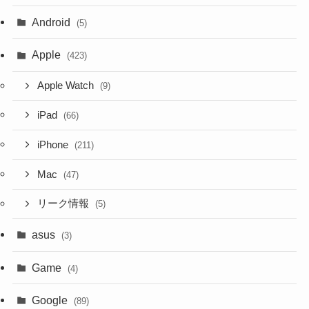
Android
(5)
Apple
(423)
Apple Watch
(9)
iPad
(66)
iPhone
(211)
Mac
(47)
リーク情報
(5)
asus
(3)
Game
(4)
Google
(89)