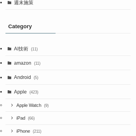
週末施策
Category
AI技術
(11)
amazon
(11)
Android
(5)
Apple
(423)
Apple Watch
(9)
iPad
(66)
iPhone
(211)