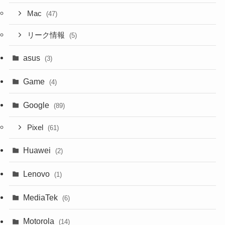
Mac
(47)
リーク情報
(5)
asus
(3)
Game
(4)
Google
(89)
Pixel
(61)
Huawei
(2)
Lenovo
(1)
MediaTek
(6)
Motorola
(14)