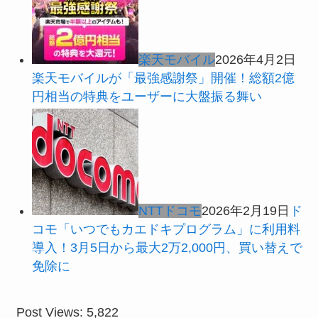
楽天モバイル
2026年4月2日
楽天モバイルが「最強感謝祭」開催！総額2億
円相当の特典をユーザーに大盤振る舞い
NTTドコモ
2026年2月19日
ド
コモ「いつでもカエドキプログラム」に利用料
導入！3月5日から最大2万2,000円、買い替えで
免除に
Post Views:
5,822