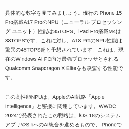
具体的な数字を見てみましょう。現行のiPhone 15
Pro搭載A17 ProのNPU（ニューラル プロセッシン
グ ユニット）性能は35TOPS、iPad Pro搭載M4は
38TOPSです。これに対し、A18 ProのNPU性能は
驚異の45TOPS超と予想されています。これは、現
在のWindows AI PC向け最強プロセッサとされる
Qualcomm Snapdragon X Eliteをも凌駕する性能で
す。
この高性能NPUは、AppleのAI戦略「Apple
Intelligence」と密接に関連しています。WWDC
2024で発表されたこの戦略は、iOS 18のシステム
アプリやSiriへのAI統合を進めるもので、iPhoneで