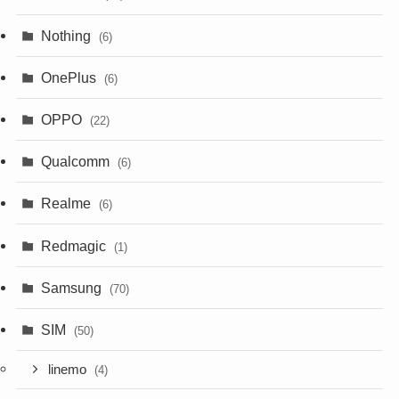
Nothing
(6)
OnePlus
(6)
OPPO
(22)
Qualcomm
(6)
Realme
(6)
Redmagic
(1)
Samsung
(70)
SIM
(50)
linemo
(4)