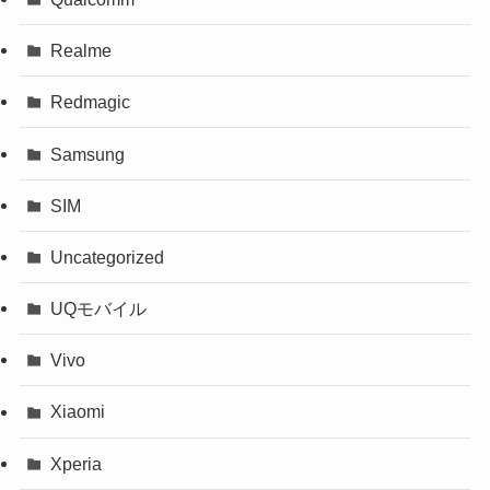
Realme
Redmagic
Samsung
SIM
Uncategorized
UQモバイル
Vivo
Xiaomi
Xperia