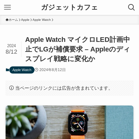
ガジェットカフェ
ホーム
Apple
Apple Watch
Apple Watch マイクロLED計画中
2024
止でLGが補償要求 – Appleのディ
8/12
スプレイ戦略に変化か
2024年8月12日
Apple Watch
当ページのリンクには広告が含まれています。