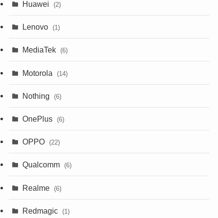
Huawei
(2)
Lenovo
(1)
MediaTek
(6)
Motorola
(14)
Nothing
(6)
OnePlus
(6)
OPPO
(22)
Qualcomm
(6)
Realme
(6)
Redmagic
(1)