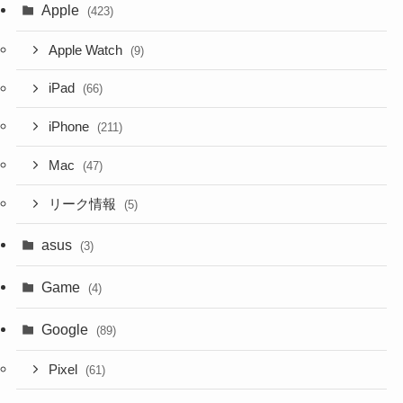
Apple
(423)
Apple Watch
(9)
iPad
(66)
iPhone
(211)
Mac
(47)
リーク情報
(5)
asus
(3)
Game
(4)
Google
(89)
Pixel
(61)