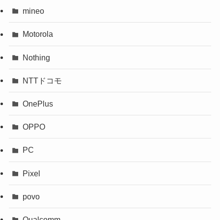
mineo
Motorola
Nothing
NTTドコモ
OnePlus
OPPO
PC
Pixel
povo
Qualcomm