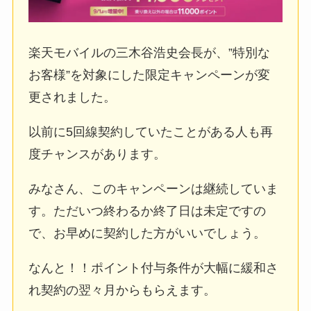
楽天モバイルの三木谷浩史会長が、”特別な
お客様”を対象にした限定キャンペーンが変
更されました。
以前に5回線契約していたことがある人も再
度チャンスがあります。
みなさん、
このキャンペーンは
継続
していま
す
。ただいつ終わるか
終了日は未定
ですの
で、お早めに契約した方がいいでしょう。
なんと！！ポイント付与条件が大幅に緩和さ
れ契約の翌々月からもらえます。